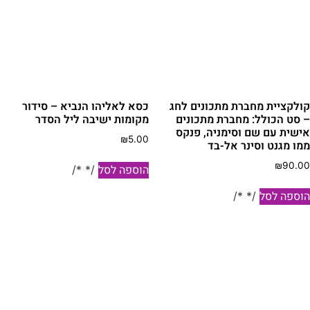
ולקציית מחברת מתכונים לחג
כסא לאליהו הנביא – סידור
 סט הכולל: מחברת מתכונים
מקומות ישיבה ליל הסדר
ישית עם שם וסימניה, פנקס
₪
5.00
מו מגנט וסינר אל-בד
₪
90.0
הוספה לסל
/* */
וספה לסל
/* */