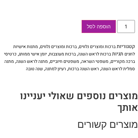
כמות
הוספה לסל
של
כרטיסי
ברכה
מקוריים
קטגוריות
,
,
ברכות ומוצרים נלווים
ברכות ומוצרים נלווים
מתנות אישיות
לראש
השנה
תגיות
,
,
,
לחגים
ברכות לראש השנה
ברכות מעוצבות
יומן אישי ממותג
כרטיסי
,
,
,
,
ברכה מקוריים
משפטי השראה
משפטים חיוביים
מתנה לראש השנה
מתנה
,
,
,
סמלית לראש השנה
ראש השנה ברכות
רעיון למתנה
שנה טובה
וצרים נוספים שאולי יעניינו
ותך
וצרים קשורים