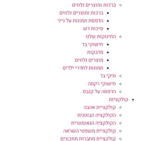
ברכות ומוצרים נלווים
ברכות ומוצרים נלווים
הדפסת תמונות על נייר
סיכות דש
התינוקות שלנו
חישוקי בד
מדבקות
מוצרים נלווים
תמונות לחדרי ילדים
תיקי בד
חישוקי רקמה
הדפסה על קנבס
קולקציות
קולקציית אהבה
הקולקציה הבוטנית
הקולקציה הגאומטרית
קולקציית משפטי השראה
קולקציית מחברות מתכונים