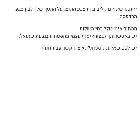
‬ההדפסה‭.‬
המחיר‭ ‬אינו‭ ‬כולל‭ ‬דמי‭ ‬משלוח‭.‬
יש‭ ‬באפשרותך‭ ‬לבצע‭ ‬איסוף‭ ‬עצמי‭ ‬מהסטודיו‭ ‬בגבעת‭ ‬שמואל‭.‬
יש לכם שאלות נוספות? נא צרו קשר עם החנות.