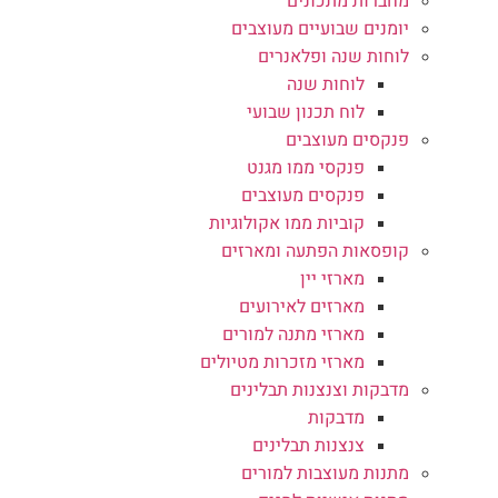
מחברות מתכונים
יומנים שבועיים מעוצבים
לוחות שנה ופלאנרים
לוחות שנה
לוח תכנון שבועי
פנקסים מעוצבים
פנקסי ממו מגנט
פנקסים מעוצבים
קוביות ממו אקולוגיות
קופסאות הפתעה ומארזים
מארזי יין
מארזים לאירועים
מארזי מתנה למורים
מארזי מזכרות מטיולים
מדבקות וצנצנות תבלינים
מדבקות
צנצנות תבלינים
מתנות מעוצבות למורים