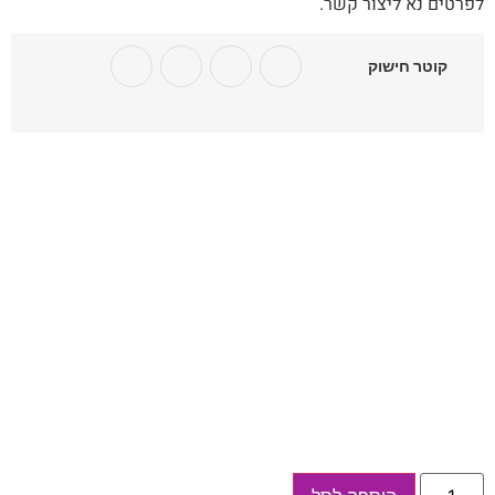
לפרטים נא ליצור קשר.
קוטר חישוק
כמות