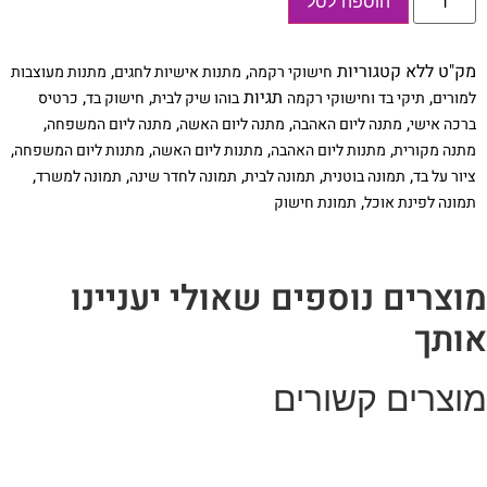
הוספה לסל
של
חישוק
רקמה
בוטני
מק"ט
ללא
קטגוריות
,
,
חישוקי רקמה
מתנות אישיות לחגים
מתנות מעוצבות
לפינת
אוכל
,
תגיות
,
,
למורים
תיקי בד וחישוקי רקמה
בוהו שיק לבית
חישוק בד
כרטיס
,
,
,
,
ברכה אישי
מתנה ליום האהבה
מתנה ליום האשה
מתנה ליום המשפחה
,
,
,
,
מתנה מקורית
מתנות ליום האהבה
מתנות ליום האשה
מתנות ליום המשפחה
,
,
,
,
,
ציור על בד
תמונה בוטנית
תמונה לבית
תמונה לחדר שינה
תמונה למשרד
,
תמונה לפינת אוכל
תמונת חישוק
וצרים נוספים שאולי יעניינו
ותך
וצרים קשורים