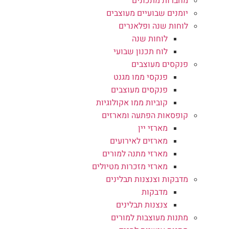
מחברות מתכונים
יומנים שבועיים מעוצבים
לוחות שנה ופלאנרים
לוחות שנה
לוח תכנון שבועי
פנקסים מעוצבים
פנקסי ממו מגנט
פנקסים מעוצבים
קוביות ממו אקולוגיות
קופסאות הפתעה ומארזים
מארזי יין
מארזים לאירועים
מארזי מתנה למורים
מארזי מזכרות מטיולים
מדבקות וצנצנות תבלינים
מדבקות
צנצנות תבלינים
מתנות מעוצבות למורים