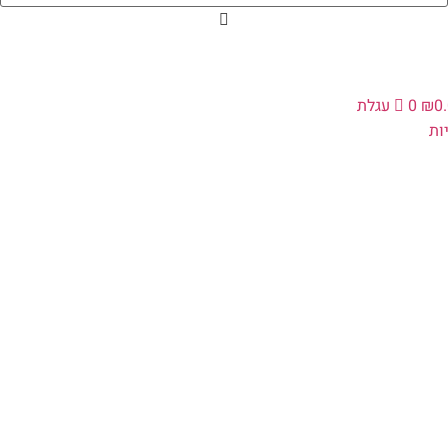
0
₪
0
עגלת
ת