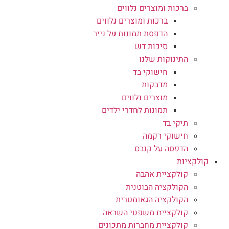
ברכות ומוצרים נלווים
ברכות ומוצרים נלווים
הדפסת תמונות על נייר
סיכות דש
התינוקות שלנו
חישוקי בד
מדבקות
מוצרים נלווים
תמונות לחדרי ילדים
תיקי בד
חישוקי רקמה
הדפסה על קנבס
קולקציות
קולקציית אהבה
הקולקציה הבוטנית
הקולקציה הגאומטרית
קולקציית משפטי השראה
קולקציית מחברות מתכונים