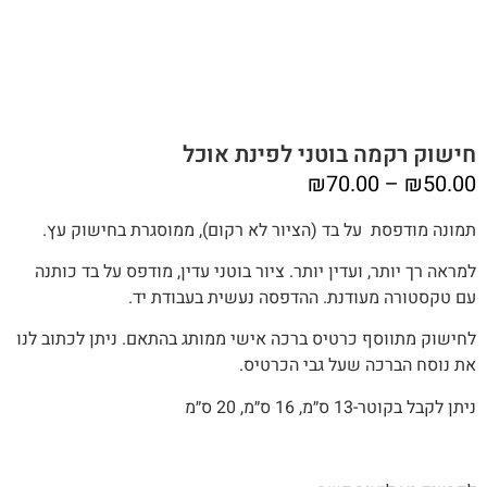
חישוק רקמה בוטני לפינת אוכל
טווח
₪
70.00
–
₪
50.00
מחירים:
תמונה מודפסת על בד (הציור לא רקום), ממוסגרת בחישוק עץ.
למראה רך יותר, ועדין יותר. ציור בוטני עדין, מודפס על בד כותנה
עד
עם טקסטורה מעודנת. ההדפסה נעשית בעבודת יד.
לחישוק מתווסף כרטיס ברכה אישי ממותג בהתאם. ניתן לכתוב לנו
את נוסח הברכה שעל גבי הכרטיס.
ניתן לקבל בקוטר-13 ס״מ, 16 ס״מ, 20 ס״מ