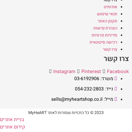
אודותינו
תנאי שימוש
תקנון האתר
הצהרת נגישות
מדיניות פרטיות
רכישה סיטונאית
צרו קשר
צרו קשר
Instagram
Pinterest
Facebook
משרד: 03-6192906
נייד: 054-232-2803
מייל: sells@myheartshop.co.il
2023 © כל הזכויות שמורות לאתר MyHeART
בניית אתרים
קידום אתרים