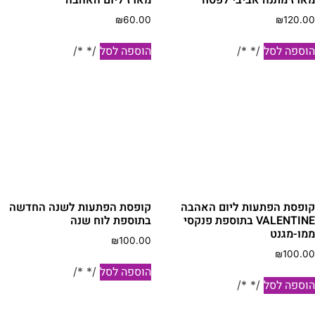
₪
60.00
₪
120.0
וספה לסל
הוספה לסל
/* */
/* */
ופסת הפתעות ליום האהבה
קופסת הפתעות לשנה החדשה
VALENTINE בתוספת פנקסי
בתוספת לוח שנה
מו-מגנט
₪
100.00
₪
100.0
הוספה לסל
/* */
וספה לסל
/* */