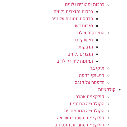
ברכות ומוצרים נלווים
ברכות ומוצרים נלווים
הדפסת תמונות על נייר
סיכות דש
התינוקות שלנו
חישוקי בד
מדבקות
מוצרים נלווים
תמונות לחדרי ילדים
תיקי בד
חישוקי רקמה
הדפסה על קנבס
קולקציות
קולקציית אהבה
הקולקציה הבוטנית
הקולקציה הגאומטרית
קולקציית משפטי השראה
קולקציית מחברות מתכונים