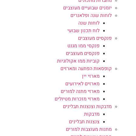
מחברות מתכונים
יומנים שבועיים מעוצבים
לוחות שנה ופלאנרים
לוחות שנה
לוח תכנון שבועי
פנקסים מעוצבים
פנקסי ממו מגנט
פנקסים מעוצבים
קוביות ממו אקולוגיות
קופסאות הפתעה ומארזים
מארזי יין
מארזים לאירועים
מארזי מתנה למורים
מארזי מזכרות מטיולים
מדבקות וצנצנות תבלינים
מדבקות
צנצנות תבלינים
מתנות מעוצבות למורים