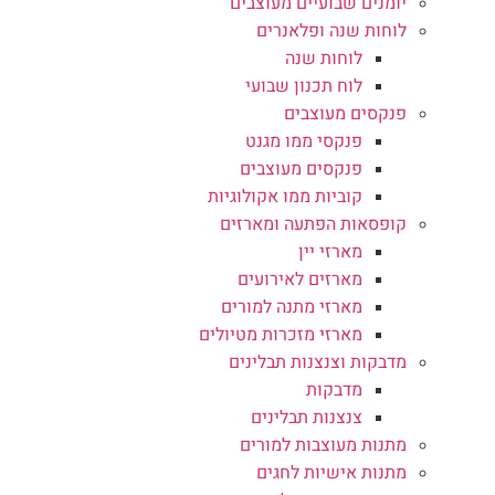
יומנים שבועיים מעוצבים
לוחות שנה ופלאנרים
לוחות שנה
לוח תכנון שבועי
פנקסים מעוצבים
פנקסי ממו מגנט
פנקסים מעוצבים
קוביות ממו אקולוגיות
קופסאות הפתעה ומארזים
מארזי יין
מארזים לאירועים
מארזי מתנה למורים
מארזי מזכרות מטיולים
מדבקות וצנצנות תבלינים
מדבקות
צנצנות תבלינים
מתנות מעוצבות למורים
מתנות אישיות לחגים