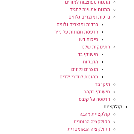
מתנות מעוצבות למורים
מתנות אישיות לחגים
ברכות ומוצרים נלווים
ברכות ומוצרים נלווים
הדפסת תמונות על נייר
סיכות דש
התינוקות שלנו
חישוקי בד
מדבקות
מוצרים נלווים
תמונות לחדרי ילדים
תיקי בד
חישוקי רקמה
הדפסה על קנבס
קולקציות
קולקציית אהבה
הקולקציה הבוטנית
הקולקציה הגאומטרית