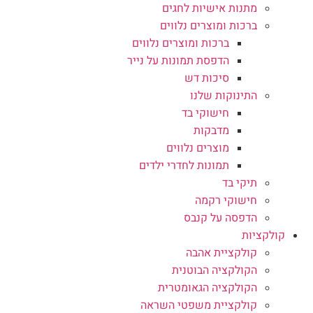
מתנות אישיות לחגים
ברכות ומוצרים נלווים
ברכות ומוצרים נלווים
הדפסת תמונות על נייר
סיכות דש
התינוקות שלנו
חישוקי בד
מדבקות
מוצרים נלווים
תמונות לחדרי ילדים
תיקי בד
חישוקי רקמה
הדפסה על קנבס
קולקציות
קולקציית אהבה
הקולקציה הבוטנית
הקולקציה הגאומטרית
קולקציית משפטי השראה