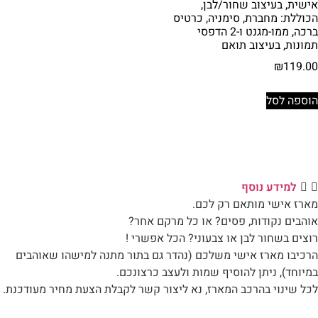
אישית, בעיצוב שחור/לבן,
הכוללת: מחברת, סימניה, כרטיס
ברכה, ממו-מגנט ו-2 הדפסי
תמונות, בעיצוב תואם
₪
119.00
הוספה לסל
למידע נוסף
מארז אישי מותאם רק לכם.
אוהבים נקודות, פסים? או כל מרקם אחר?
רוצים בשחור לבן או צבעוני? הכל אפשרי !
הרכיבו מארז אישי משלכם (נהדר גם בתור מתנה למישהו שאוהבים
במיוחד), ניתן להוסיף שמות ולעצב כרצונכם.
לכל שינוי בהרכב המארז, נא ליצור קשר לקבלת הצעת מחיר מעודכנת.