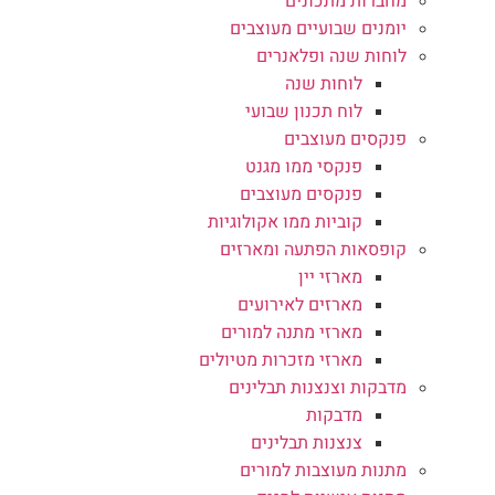
מחברות מתכונים
יומנים שבועיים מעוצבים
לוחות שנה ופלאנרים
לוחות שנה
לוח תכנון שבועי
פנקסים מעוצבים
פנקסי ממו מגנט
פנקסים מעוצבים
קוביות ממו אקולוגיות
קופסאות הפתעה ומארזים
מארזי יין
מארזים לאירועים
מארזי מתנה למורים
מארזי מזכרות מטיולים
מדבקות וצנצנות תבלינים
מדבקות
צנצנות תבלינים
מתנות מעוצבות למורים