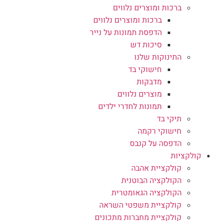
ברכות ומוצרים נלווים
ברכות ומוצרים נלווים
הדפסת תמונות על נייר
סיכות דש
התינוקות שלנו
חישוקי בד
מדבקות
מוצרים נלווים
תמונות לחדרי ילדים
תיקי בד
חישוקי רקמה
הדפסה על קנבס
קולקציות
קולקציית אהבה
הקולקציה הבוטנית
הקולקציה הגאומטרית
קולקציית משפטי השראה
קולקציית מחברות מתכונים