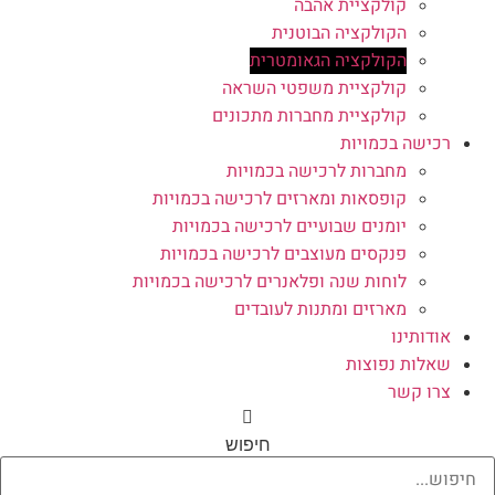
קולקציית אהבה
הקולקציה הבוטנית
הקולקציה הגאומטרית
קולקציית משפטי השראה
קולקציית מחברות מתכונים
רכישה בכמויות
מחברות לרכישה בכמויות
קופסאות ומארזים לרכישה בכמויות
יומנים שבועיים לרכישה בכמויות
פנקסים מעוצבים לרכישה בכמויות
לוחות שנה ופלאנרים לרכישה בכמויות
מארזים ומתנות לעובדים
אודותינו
שאלות נפוצות
צרו קשר
חיפוש