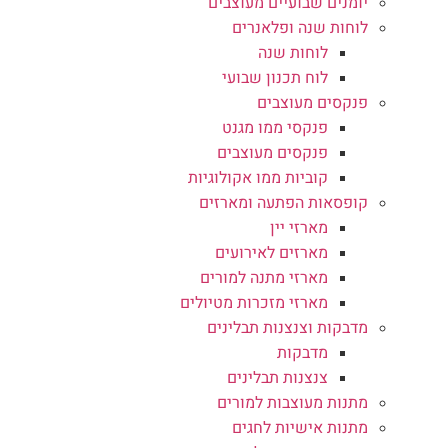
יומנים שבועיים מעוצבים
לוחות שנה ופלאנרים
לוחות שנה
לוח תכנון שבועי
פנקסים מעוצבים
פנקסי ממו מגנט
פנקסים מעוצבים
קוביות ממו אקולוגיות
קופסאות הפתעה ומארזים
מארזי יין
מארזים לאירועים
מארזי מתנה למורים
מארזי מזכרות מטיולים
מדבקות וצנצנות תבלינים
מדבקות
צנצנות תבלינים
מתנות מעוצבות למורים
מתנות אישיות לחגים