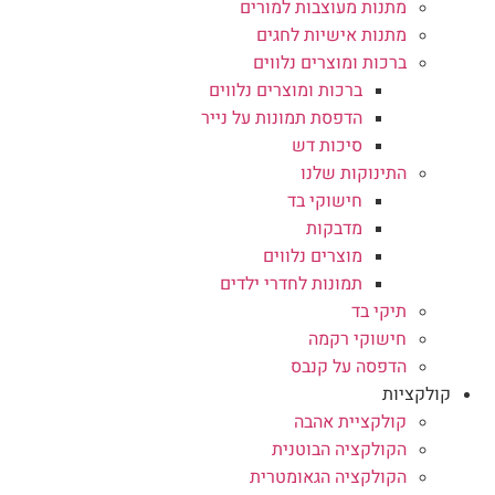
מתנות מעוצבות למורים
מתנות אישיות לחגים
ברכות ומוצרים נלווים
ברכות ומוצרים נלווים
הדפסת תמונות על נייר
סיכות דש
התינוקות שלנו
חישוקי בד
מדבקות
מוצרים נלווים
תמונות לחדרי ילדים
תיקי בד
חישוקי רקמה
הדפסה על קנבס
קולקציות
קולקציית אהבה
הקולקציה הבוטנית
הקולקציה הגאומטרית