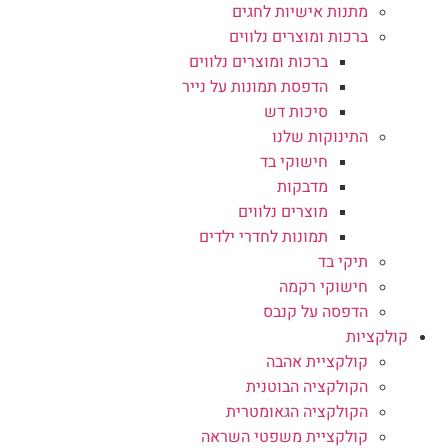
מתנות אישיות לחגים
ברכות ומוצרים נלווים
ברכות ומוצרים נלווים
הדפסת תמונות על נייר
סיכות דש
התינוקות שלנו
חישוקי בד
מדבקות
מוצרים נלווים
תמונות לחדרי ילדים
תיקי בד
חישוקי רקמה
הדפסה על קנבס
קולקציות
קולקציית אהבה
הקולקציה הבוטנית
הקולקציה הגאומטרית
קולקציית משפטי השראה