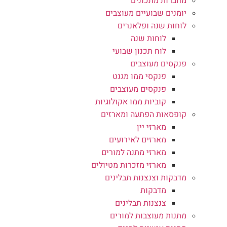
מחברות מתכונים
יומנים שבועיים מעוצבים
לוחות שנה ופלאנרים
לוחות שנה
לוח תכנון שבועי
פנקסים מעוצבים
פנקסי ממו מגנט
פנקסים מעוצבים
קוביות ממו אקולוגיות
קופסאות הפתעה ומארזים
מארזי יין
מארזים לאירועים
מארזי מתנה למורים
מארזי מזכרות מטיולים
מדבקות וצנצנות תבלינים
מדבקות
צנצנות תבלינים
מתנות מעוצבות למורים