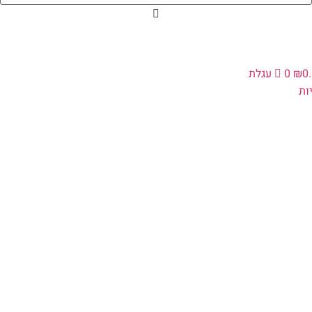
0
₪
0
עגלת
ת