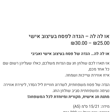
או לה לה – הגדה לפסח בעיצוב אישי
טווח
₪
30.00
–
₪
25.00
מחירים:
או לה לה… הגדה של פסח בעיצוב אישי ואביבי
אז תארו לכם שולחן חג עם הגדות משלכם, כאלו שעליהן רשום שם
עד
כל אחד מכם,
איזו אווירת שייכות ושמחה.
הגדה של פסח משפחתית, לשדרוג חוויית ליל הסדר, ליצירת אווירה
נעימה ומשפחתית סביב שולחן החג.
מתנת חג אישית, מקורית ומיוחדת לכל המשפחה!
מידה: 15/21 ס״מ (A5)