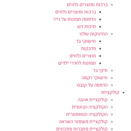
ברכות ומוצרים נלווים
ברכות ומוצרים נלווים
הדפסת תמונות על נייר
סיכות דש
התינוקות שלנו
חישוקי בד
מדבקות
מוצרים נלווים
תמונות לחדרי ילדים
תיקי בד
חישוקי רקמה
הדפסה על קנבס
קולקציות
קולקציית אהבה
הקולקציה הבוטנית
הקולקציה הגאומטרית
קולקציית משפטי השראה
קולקציית מחברות מתכונים