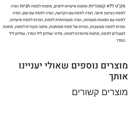
לה
מק"ט
ללא
קטגוריות
,
תגיות
מתנות אישיות לחגים
מתנות לפסח
הגדה
-
הגדה
,
,
,
לפסח בעיצוב אישי
הגדה לפסח עם הקדשה
הגדה לפסח עם שם
הגדה
לפסח
,
,
,
לפסח עם תמונות משפחה
הגדה משפחתית לפסח
הגדות לפסח אישיות
בעיצוב
אישי
,
,
,
הגדות לפסח מעוצבות
הגדות של פסח ממותגות
מתנה מקורית לפסח
מתנות
,
,
,
לעובדים לפסח
מתנות מיוחדות לפסח
סידור שולחן ליל הסדר
שולחן ליל
הסדר
וצרים נוספים שאולי יעניינו
ותך
וצרים קשורים