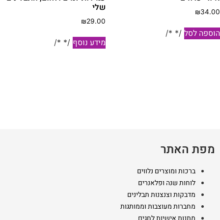
שלי
₪
34.0
₪
29.00
וספה לסל
/* */
מידע נוסף
/* */
מפת האתר
ברכות ומוצרים נלווים
לוחות שנה ופלאנרים
מדבקות וצנצנות תבלינים
מחברות מעוצבות וממותגות
מתנות אישיות לחגים