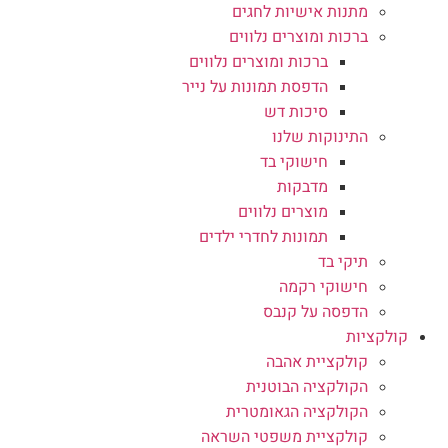
מתנות אישיות לחגים
ברכות ומוצרים נלווים
ברכות ומוצרים נלווים
הדפסת תמונות על נייר
סיכות דש
התינוקות שלנו
חישוקי בד
מדבקות
מוצרים נלווים
תמונות לחדרי ילדים
תיקי בד
חישוקי רקמה
הדפסה על קנבס
קולקציות
קולקציית אהבה
הקולקציה הבוטנית
הקולקציה הגאומטרית
קולקציית משפטי השראה