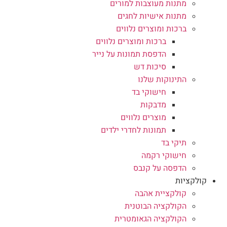
מתנות מעוצבות למורים
מתנות אישיות לחגים
ברכות ומוצרים נלווים
ברכות ומוצרים נלווים
הדפסת תמונות על נייר
סיכות דש
התינוקות שלנו
חישוקי בד
מדבקות
מוצרים נלווים
תמונות לחדרי ילדים
תיקי בד
חישוקי רקמה
הדפסה על קנבס
קולקציות
קולקציית אהבה
הקולקציה הבוטנית
הקולקציה הגאומטרית