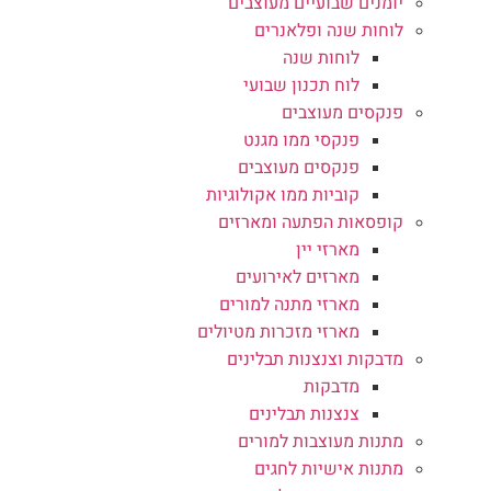
יומנים שבועיים מעוצבים
לוחות שנה ופלאנרים
לוחות שנה
לוח תכנון שבועי
פנקסים מעוצבים
פנקסי ממו מגנט
פנקסים מעוצבים
קוביות ממו אקולוגיות
קופסאות הפתעה ומארזים
מארזי יין
מארזים לאירועים
מארזי מתנה למורים
מארזי מזכרות מטיולים
מדבקות וצנצנות תבלינים
מדבקות
צנצנות תבלינים
מתנות מעוצבות למורים
מתנות אישיות לחגים