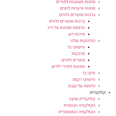
מתנות מעוצבות למורים
מתנות אישיות לחגים
ברכות ומוצרים נלווים
ברכות ומוצרים נלווים
הדפסת תמונות על נייר
סיכות דש
התינוקות שלנו
חישוקי בד
מדבקות
מוצרים נלווים
תמונות לחדרי ילדים
תיקי בד
חישוקי רקמה
הדפסה על קנבס
קולקציות
קולקציית אהבה
הקולקציה הבוטנית
הקולקציה הגאומטרית