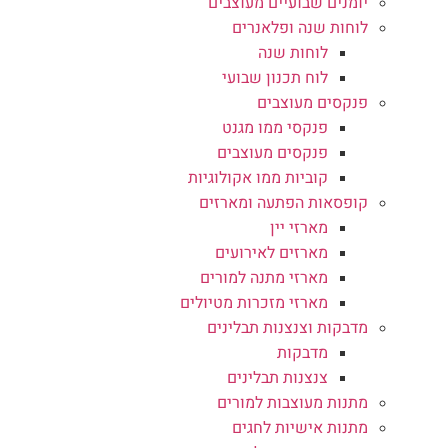
יומנים שבועיים מעוצבים
לוחות שנה ופלאנרים
לוחות שנה
לוח תכנון שבועי
פנקסים מעוצבים
פנקסי ממו מגנט
פנקסים מעוצבים
קוביות ממו אקולוגיות
קופסאות הפתעה ומארזים
מארזי יין
מארזים לאירועים
מארזי מתנה למורים
מארזי מזכרות מטיולים
מדבקות וצנצנות תבלינים
מדבקות
צנצנות תבלינים
מתנות מעוצבות למורים
מתנות אישיות לחגים