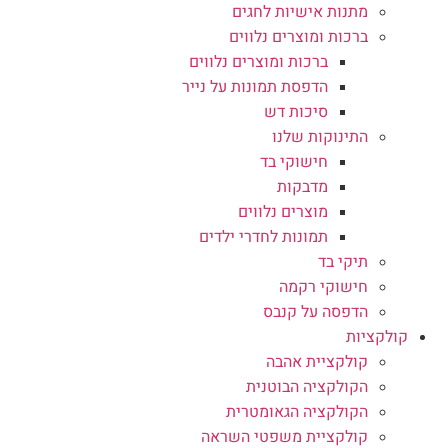
מתנות אישיות לחגים
ברכות ומוצרים נלווים
ברכות ומוצרים נלווים
הדפסת תמונות על נייר
סיכות דש
התינוקות שלנו
חישוקי בד
מדבקות
מוצרים נלווים
תמונות לחדרי ילדים
תיקי בד
חישוקי רקמה
הדפסה על קנבס
קולקציות
קולקציית אהבה
הקולקציה הבוטנית
הקולקציה הגאומטרית
קולקציית משפטי השראה