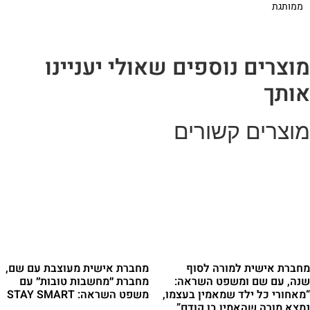
ומשפט
ממותגת
משיר
הפרטיזנים
וצרים נוספים שאולי יעניינו
ותך
וצרים קשורים
חברת אישית למורה לסוף
מחברת אישית מעוצבת עם שם,
נה, עם שם ומשפט השראה:
מחברת ״מחשבות טובות״ עם
מאחורי כל ילד שמאמין בעצמו,
משפט השראה: STAY SMART
מצא מורה שהאמין בו קודם”