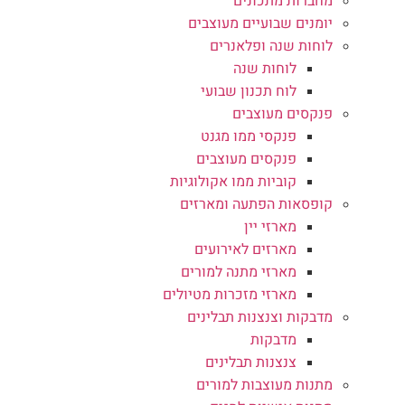
מחברות מתכונים
יומנים שבועיים מעוצבים
לוחות שנה ופלאנרים
לוחות שנה
לוח תכנון שבועי
פנקסים מעוצבים
פנקסי ממו מגנט
פנקסים מעוצבים
קוביות ממו אקולוגיות
קופסאות הפתעה ומארזים
מארזי יין
מארזים לאירועים
מארזי מתנה למורים
מארזי מזכרות מטיולים
מדבקות וצנצנות תבלינים
מדבקות
צנצנות תבלינים
מתנות מעוצבות למורים