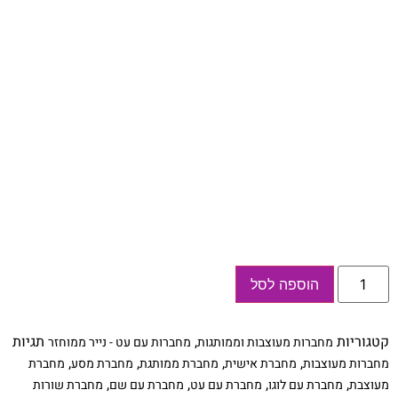
כמות
הוספה לסל
של
מחברת
מעוצבת
למסע
קטגוריות
,
תגיות
מחברות מעוצבות וממותגות
מחברות עם עט - נייר ממוחזר
לפולין,
בתוספת
,
,
,
,
מחברות מעוצבות
מחברת אישית
מחברת ממותגת
מחברת מסע
מחברת
שם
,
,
,
,
מעוצבת
מחברת עם לוגו
מחברת עם עט
מחברת עם שם
מחברת שורות
התלמיד/ה