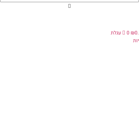
0
₪
0
עגלת
ת