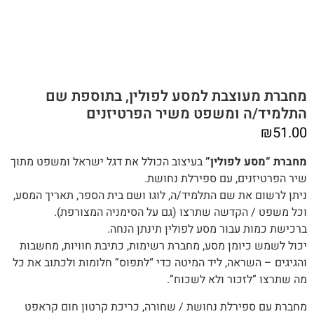
מחברת מעוצבת למסע לפולין, בתוספת שם
התלמיד/ה ומשפט משיר הפרטיזנים
₪
51.00
מחברת “מסע לפולין”
בעיצוב הכולל את דגל ישראל ומשפט מתוך
שיר הפרטיזנים, עם ספירלת נחושת.
ניתן לרשום את שם התלמיד/ה, לוגו ושם בית הספר, תאריך המסע,
וכל משפט / הקדשה שתרצו (גם על הסימניה המצורפת).
ברכישת כמות עבור מסע לפולין תינתן הנחה.
‬מה‭ ‬שתרצו‭ ‬”לזכור ולא‭ ‬לשכוח”.
מחברת עם ספירלת נחושת / שחורה, כריכת קרטון חום קראפט