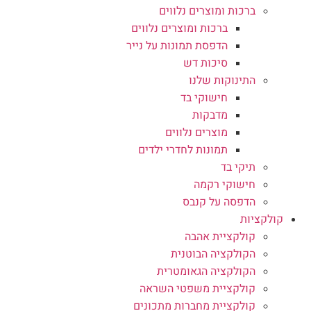
ברכות ומוצרים נלווים
ברכות ומוצרים נלווים
הדפסת תמונות על נייר
סיכות דש
התינוקות שלנו
חישוקי בד
מדבקות
מוצרים נלווים
תמונות לחדרי ילדים
תיקי בד
חישוקי רקמה
הדפסה על קנבס
קולקציות
קולקציית אהבה
הקולקציה הבוטנית
הקולקציה הגאומטרית
קולקציית משפטי השראה
קולקציית מחברות מתכונים