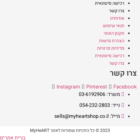
רכישה סיטונאית
צרו קשר
אודותינו
תנאי שימוש
תקנון האתר
הצהרת נגישות
מדיניות פרטיות
רכישה סיטונאית
צרו קשר
צרו קשר
Instagram
Pinterest
Facebook
משרד: 03-6192906
נייד: 054-232-2803
מייל: sells@myheartshop.co.il
2023 © כל הזכויות שמורות לאתר MyHeART
בניית אתרים