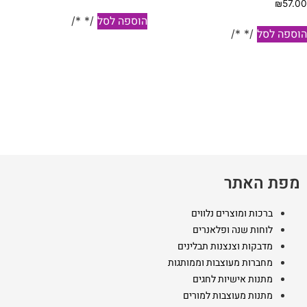
₪
57.0
הוספה לסל
/* */
וספה לסל
/* */
מפת האתר
ברכות ומוצרים נלווים
לוחות שנה ופלאנרים
מדבקות וצנצנות תבלינים
מחברות מעוצבות וממותגות
מתנות אישיות לחגים
מתנות מעוצבות למורים