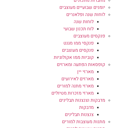
מחברות מתכונים
יומנים שבועיים מעוצבים
לוחות שנה ופלאנרים
לוחות שנה
לוח תכנון שבועי
פנקסים מעוצבים
פנקסי ממו מגנט
פנקסים מעוצבים
קוביות ממו אקולוגיות
קופסאות הפתעה ומארזים
מארזי יין
מארזים לאירועים
מארזי מתנה למורים
מארזי מזכרות מטיולים
מדבקות וצנצנות תבלינים
מדבקות
צנצנות תבלינים
מתנות מעוצבות למורים