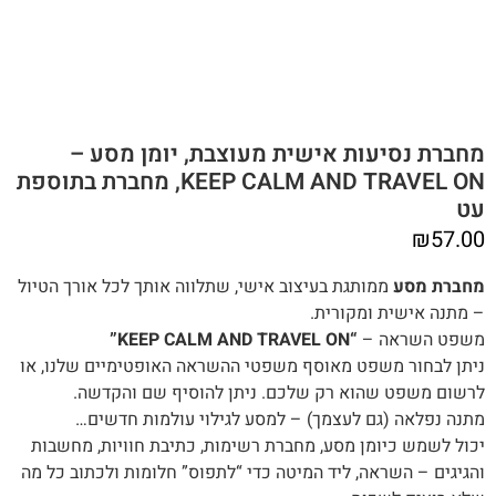
מחברת נסיעות אישית מעוצבת, יומן מסע –
KEEP CALM AND TRAVEL ON, מחברת בתוספת
עט
₪
57.00
מחברת מסע
‬ממותגת בעיצוב אישי, שתלווה אותך לכל אורך הטיול
– מתנה אישית ומקורית.
משפט‭ ‬השראה –
“KEEP CALM AND TRAVEL ON”
‬לרשום‭ ‬משפט‭ ‬שהוא רק שלכם. ניתן להוסיף שם והקדשה.
מתנה‭ ‬נפלאה (‬גם‭ ‬לעצמך) – למסע לגילוי עולמות חדשים‭…‬