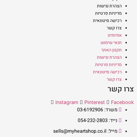
הצהרת נגישות
מדיניות פרטיות
רכישה סיטונאית
צרו קשר
אודותינו
תנאי שימוש
תקנון האתר
הצהרת נגישות
מדיניות פרטיות
רכישה סיטונאית
צרו קשר
צרו קשר
Instagram
Pinterest
Facebook
משרד: 03-6192906
נייד: 054-232-2803
מייל: sells@myheartshop.co.il