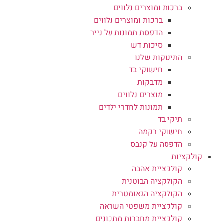
ברכות ומוצרים נלווים
ברכות ומוצרים נלווים
הדפסת תמונות על נייר
סיכות דש
התינוקות שלנו
חישוקי בד
מדבקות
מוצרים נלווים
תמונות לחדרי ילדים
תיקי בד
חישוקי רקמה
הדפסה על קנבס
קולקציות
קולקציית אהבה
הקולקציה הבוטנית
הקולקציה הגאומטרית
קולקציית משפטי השראה
קולקציית מחברות מתכונים