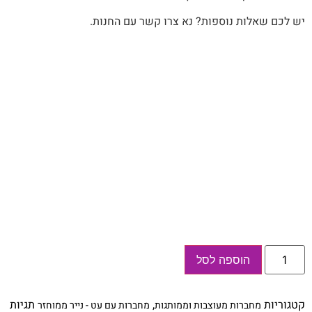
יש לכם שאלות נוספות? נא צרו קשר עם החנות.
כמות
הוספה לסל
של
מחברת
נסיעות
אישית
קטגוריות
,
תגיות
מחברות מעוצבות וממותגות
מחברות עם עט - נייר ממוחזר
מעוצבת,