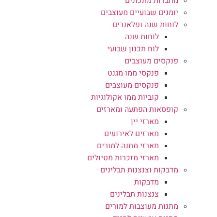
מחברות מתכונים
יומנים שבועיים מעוצבים
לוחות שנה ופלאנרים
לוחות שנה
לוח תכנון שבועי
פנקסים מעוצבים
פנקסי ממו מגנט
פנקסים מעוצבים
קוביות ממו אקולוגיות
קופסאות הפתעה ומארזים
מארזי יין
מארזים לאירועים
מארזי מתנה למורים
מארזי מזכרות מטיולים
מדבקות וצנצנות תבלינים
מדבקות
צנצנות תבלינים
מתנות מעוצבות למורים