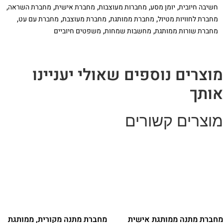
יומן
,
,
,
,
,
חשיבה חיובית
יומן מסע
מחברות מעוצבות
מחברת אישית
מחברת השראה
מסע
,
,
,
,
מחברת לחוויות מטיול
מחברת ממותגת
מחברת מעוצבת
מחברת עם עט
-
עד
,
,
מחברת שורות ממותגת
מחשבות שמחות
משפטים חיוביים
הטיול
הבא
וצרים נוספים שאולי יעניינו
ותך
וצרים קשורים
חברת מתנה ממותגת אישית
מחברת מתנה מקורית, ממותגת