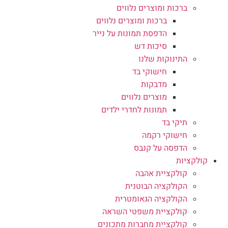
ברכות ומוצרים נלווים
ברכות ומוצרים נלווים
הדפסת תמונות על נייר
סיכות דש
התינוקות שלנו
חישוקי בד
מדבקות
מוצרים נלווים
תמונות לחדרי ילדים
תיקי בד
חישוקי רקמה
הדפסה על קנבס
קולקציות
קולקציית אהבה
הקולקציה הבוטנית
הקולקציה הגאומטרית
קולקציית משפטי השראה
קולקציית מחברות מתכונים