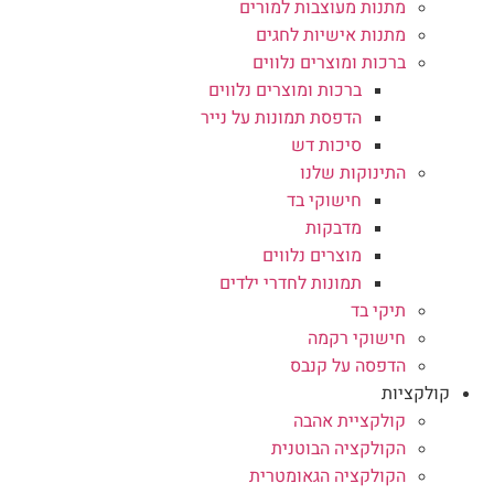
מתנות מעוצבות למורים
מתנות אישיות לחגים
ברכות ומוצרים נלווים
ברכות ומוצרים נלווים
הדפסת תמונות על נייר
סיכות דש
התינוקות שלנו
חישוקי בד
מדבקות
מוצרים נלווים
תמונות לחדרי ילדים
תיקי בד
חישוקי רקמה
הדפסה על קנבס
קולקציות
קולקציית אהבה
הקולקציה הבוטנית
הקולקציה הגאומטרית