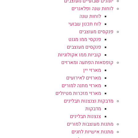
יומנים שבועיים מעוצבים
לוחות שנה ופלאנרים
לוחות שנה
לוח תכנון שבועי
פנקסים מעוצבים
פנקסי ממו מגנט
פנקסים מעוצבים
קוביות ממו אקולוגיות
קופסאות הפתעה ומארזים
מארזי יין
מארזים לאירועים
מארזי מתנה למורים
מארזי מזכרות מטיולים
מדבקות וצנצנות תבלינים
מדבקות
צנצנות תבלינים
מתנות מעוצבות למורים
מתנות אישיות לחגים