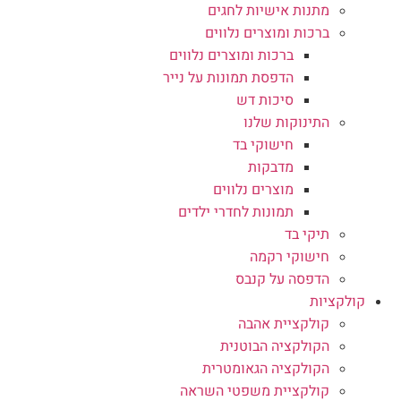
מתנות אישיות לחגים
ברכות ומוצרים נלווים
ברכות ומוצרים נלווים
הדפסת תמונות על נייר
סיכות דש
התינוקות שלנו
חישוקי בד
מדבקות
מוצרים נלווים
תמונות לחדרי ילדים
תיקי בד
חישוקי רקמה
הדפסה על קנבס
קולקציות
קולקציית אהבה
הקולקציה הבוטנית
הקולקציה הגאומטרית
קולקציית משפטי השראה