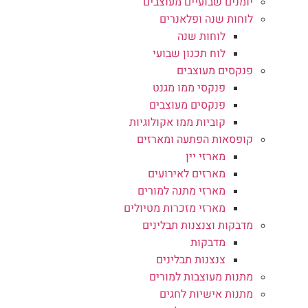
יומנים שבועיים מעוצבים
לוחות שנה ופלאנרים
לוחות שנה
לוח תכנון שבועי
פנקסים מעוצבים
פנקסי ממו מגנט
פנקסים מעוצבים
קוביות ממו אקולוגיות
קופסאות הפתעה ומארזים
מארזי יין
מארזים לאירועים
מארזי מתנה למורים
מארזי מזכרות מטיולים
מדבקות וצנצנות תבלינים
מדבקות
צנצנות תבלינים
מתנות מעוצבות למורים
מתנות אישיות לחגים