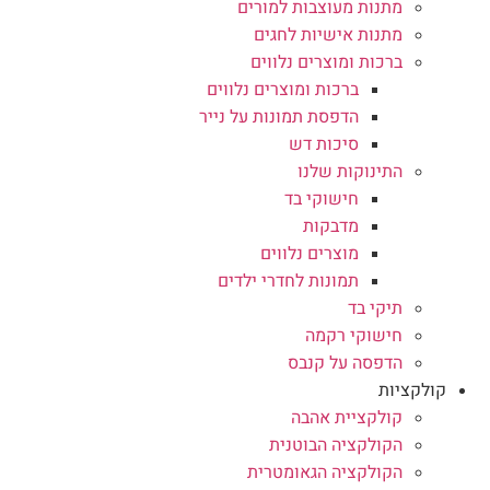
מתנות מעוצבות למורים
מתנות אישיות לחגים
ברכות ומוצרים נלווים
ברכות ומוצרים נלווים
הדפסת תמונות על נייר
סיכות דש
התינוקות שלנו
חישוקי בד
מדבקות
מוצרים נלווים
תמונות לחדרי ילדים
תיקי בד
חישוקי רקמה
הדפסה על קנבס
קולקציות
קולקציית אהבה
הקולקציה הבוטנית
הקולקציה הגאומטרית