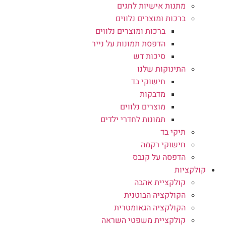
מתנות אישיות לחגים
ברכות ומוצרים נלווים
ברכות ומוצרים נלווים
הדפסת תמונות על נייר
סיכות דש
התינוקות שלנו
חישוקי בד
מדבקות
מוצרים נלווים
תמונות לחדרי ילדים
תיקי בד
חישוקי רקמה
הדפסה על קנבס
קולקציות
קולקציית אהבה
הקולקציה הבוטנית
הקולקציה הגאומטרית
קולקציית משפטי השראה