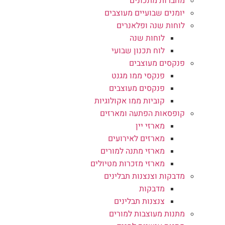
מחברות מתכונים
יומנים שבועיים מעוצבים
לוחות שנה ופלאנרים
לוחות שנה
לוח תכנון שבועי
פנקסים מעוצבים
פנקסי ממו מגנט
פנקסים מעוצבים
קוביות ממו אקולוגיות
קופסאות הפתעה ומארזים
מארזי יין
מארזים לאירועים
מארזי מתנה למורים
מארזי מזכרות מטיולים
מדבקות וצנצנות תבלינים
מדבקות
צנצנות תבלינים
מתנות מעוצבות למורים