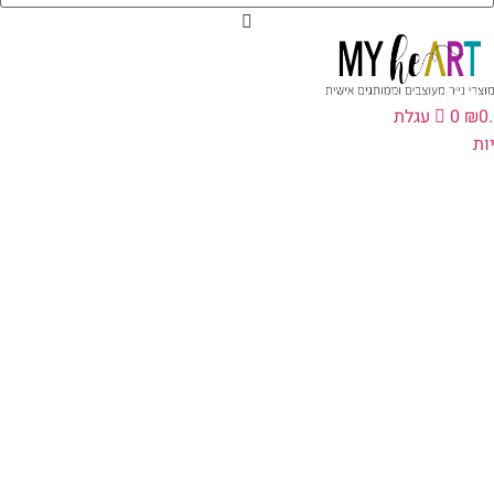
0
₪
0
עגלת
ות