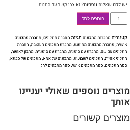
יש לכם שאלות נוספות? נא צרו קשר עם החנות.
כמות
הוספה לסל
של
מחברת
מתכונים
אישית
קטגוריה
תגיות
,
מחברות מתכונים
מחברת מתכונים
מחברת מתכונים
בתוספת
סימניה
,
,
,
אישית
מחברת מתכונים ממותגת
מחברת מתכונים מעוצבת
מחברת
תואמת
,
,
,
,
מתכונים עם שם
מחברת עם סימניה
מחברת עם סימנייה
מתכון לאושר
,
,
,
,
מתכוני אפייה
מתכונים לשבועות
מתכונים של אמא
מתכונים של סבתא
,
,
ספר מתכונים
ספר מתכונים אישי
ספר מתכונים לחג
מוצרים נוספים שאולי יעניינו
אותך
מוצרים קשורים