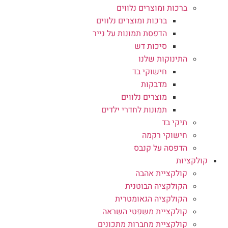
ברכות ומוצרים נלווים
ברכות ומוצרים נלווים
הדפסת תמונות על נייר
סיכות דש
התינוקות שלנו
חישוקי בד
מדבקות
מוצרים נלווים
תמונות לחדרי ילדים
תיקי בד
חישוקי רקמה
הדפסה על קנבס
קולקציות
קולקציית אהבה
הקולקציה הבוטנית
הקולקציה הגאומטרית
קולקציית משפטי השראה
קולקציית מחברות מתכונים