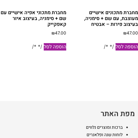
מחברת מתכונים אישיים
מחברת מתכוני אפיה אישיים עם
מעוצבת, עם שם + סימניה,
שם + סימניה, בעיצוב איור
בעיצוב פירות – אבטיח
קאפקייק
₪
47.00
₪
47.00
הוספה לסל
הוספה לסל
/* */
/* */
מפת האתר
ברכות ומוצרים נלווים
לוחות שנה ופלאנרים