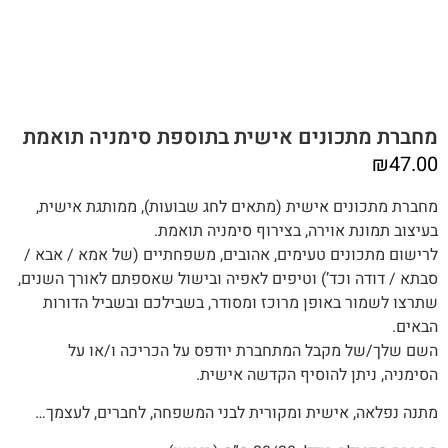
מחברת מתכונים אישית בתוספת סימניה תואמת
₪
47.00
מחברת מתכונים אישית (מתאים לחג שבועות), ממותגת אישית,
בעיצוב תמונת אוירה, בצירוף סימניה תואמת.
לרישום מתכונים טעימים, אהובים, משפחתיים (של אמא / אבא /
סבתא / דודה וכד’) וטיפים לאפיה ובישול שאספתם לאורך השנים,‬‬
שתרצו לשמור באופן מרוכז ומסודר, בשבילכם ובשביל הדורות
הבאים.
השם שלך/של מקבל המתחברת יודפס על הכריכה ו/או על
הסימניה, ניתן להוסיף הקדשה אישית.
מתנה‭ ‬נפלאה, אישית ומקורית לבני המשפחה, לחברים, לעצמך…