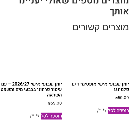
וצרים נוספים שאולי יעניינו
ותך
וצרים קשורים
ומן שבועי אישי אופטימי דגם
יומן שבועי אישי 2026/27 – עם
למינגו
עיטור פרחוני בצבעי מים ומשפט
השראה
₪
59.0
₪
59.00
וספה לסל
/* */
הוספה לסל
/* */