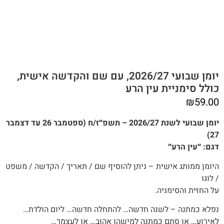
יומן שבועי 2026/27, עם שם והקדשה אישית,
כולל סימניית עין הרע
₪
59.00
יומן שבועי לשנת 2026/27 – תשפ״ז/ח (ספטמבר 26 עד דצמבר
27)
דגם: ״עין הרע״
היומן ממותג אישית – ניתן להוסיף שם / תאריך / הקדשה / משפט
/ לוגו
על החזית והסימניה.
נפלא כמתנה – לשנה חדשה… להתחלה חדשה… ליום הולדת…
לאירוע… או סתם כמתנה למישהו אהוב… או לעצמך…