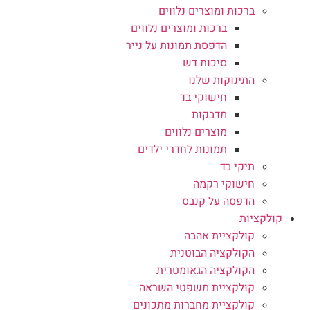
ברכות ומוצרים נלווים
ברכות ומוצרים נלווים
הדפסת תמונות על נייר
סיכות דש
התינוקות שלנו
חישוקי בד
מדבקות
מוצרים נלווים
תמונות לחדרי ילדים
תיקי בד
חישוקי רקמה
הדפסה על קנבס
קולקציות
קולקציית אהבה
הקולקציה הבוטנית
הקולקציה הגאומטרית
קולקציית משפטי השראה
קולקציית מחברות מתכונים