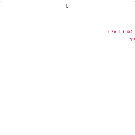
0
₪
0
עגלת
ת