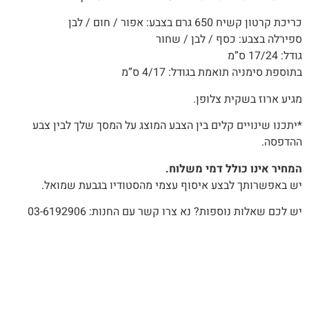
כריכת קרטון קשיח 650 גרם בצבע: אפור / חום / לבן
ספירלה בצבע: כסף / לבן / שחור
גודל: 17/24 ס”מ
בתוספת סימניה תואמת בגודל: 4/17 ס”מ
מגיע ארוז בשקית צלופן.
*יתכנו שינויים קלים בין הצבע המוצג על המסך שלך לבין צבע
ההדפסה.
המחיר אינו כולל דמי משלוח.
יש באפשרותך לבצע איסוף עצמי מהסטודיו בגבעת שמואל.
יש לכם שאלות נוספות? נא צרו קשר עם החנות: 03-6192906