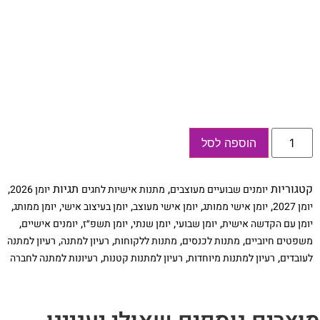
כמות
הוספה לסל
של
יומן
שבועי
2026/27,
קטגוריות
,
תגיות
,
יומנים שבועיים מעוצבים
מתנות אישיות לחגים
יומן 2026
עם
שם
,
,
,
,
,
יומן 2027
יומן אישי ממותג
יומן אישי מעוצב
יומן בעיצוב אישי
יומן ממותג
והקדשה
,
,
,
,
,
יומן עם הקדשה אישית
יומן שבועי
יומן שנתי
יומן תשפ״ז
יומנים אישיים
אישית,
כולל
,
,
,
,
משפטים חיוביים
מתנות לכנסים
מתנות ללקוחות
רעיון למתנה
רעיון למתנה
סימניית
,
,
,
לעובדים
רעיון למתנות מיוחדות
רעיון למתנות קטנות
רעיונות למתנה לחברה
עין
הרע