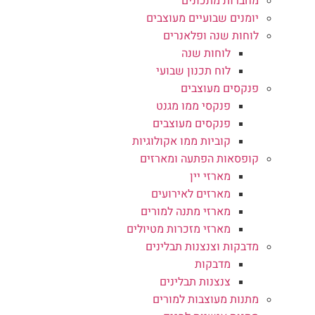
מחברות מתכונים
יומנים שבועיים מעוצבים
לוחות שנה ופלאנרים
לוחות שנה
לוח תכנון שבועי
פנקסים מעוצבים
פנקסי ממו מגנט
פנקסים מעוצבים
קוביות ממו אקולוגיות
קופסאות הפתעה ומארזים
מארזי יין
מארזים לאירועים
מארזי מתנה למורים
מארזי מזכרות מטיולים
מדבקות וצנצנות תבלינים
מדבקות
צנצנות תבלינים
מתנות מעוצבות למורים