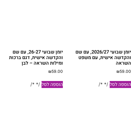
יומן שבועי 2026/27, עם שם
יומן שבועי 26-27, עם שם
הקדשה אישית, עם משפט
והקדשה אישית, דגם ברכות
שראה
ומילות השראה – לבן
₪
59.00
₪
59.0
וספה לסל
הוספה לסל
/* */
/* */