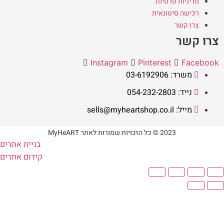
מדיניות פרטיות
רכישה סיטונאית
צרו קשר
צרו קשר
Instagram
Pinterest
Facebook
משרד: 03-6192906
נייד: 054-232-2803
מייל: sells@myheartshop.co.il
2023 © כל הזכויות שמורות לאתר MyHeART
בניית אתרים
קידום אתרים