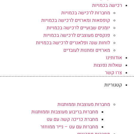
רכישה בכמויות
מחברות לרכישה בכמויות
קופסאות ומארזים לרכישה בכמויות
יומנים שבועיים לרכישה בכמויות
פנקסים מעוצבים לרכישה בכמויות
לוחות שנה ופלאנרים לרכישה בכמויות
מארזים ומתנות לעובדים
אודותינו
שאלות נפוצות
צרו קשר
קטגוריות
מחברות מעוצבות וממותגות
מחברות בריבוע מעוצבות וממותגות
מחברת כריכה קשה עם עט
מחברות עם עט – נייר ממוחזר