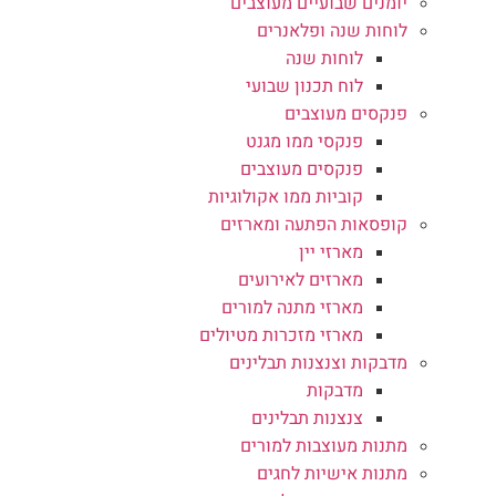
יומנים שבועיים מעוצבים
לוחות שנה ופלאנרים
לוחות שנה
לוח תכנון שבועי
פנקסים מעוצבים
פנקסי ממו מגנט
פנקסים מעוצבים
קוביות ממו אקולוגיות
קופסאות הפתעה ומארזים
מארזי יין
מארזים לאירועים
מארזי מתנה למורים
מארזי מזכרות מטיולים
מדבקות וצנצנות תבלינים
מדבקות
צנצנות תבלינים
מתנות מעוצבות למורים
מתנות אישיות לחגים