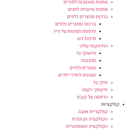
מתנות מעוצבות למורים
מתנות אישיות לחגים
ברכות ומוצרים נלווים
ברכות ומוצרים נלווים
הדפסת תמונות על נייר
סיכות דש
התינוקות שלנו
חישוקי בד
מדבקות
מוצרים נלווים
תמונות לחדרי ילדים
תיקי בד
חישוקי רקמה
הדפסה על קנבס
קולקציות
קולקציית אהבה
הקולקציה הבוטנית
הקולקציה הגאומטרית