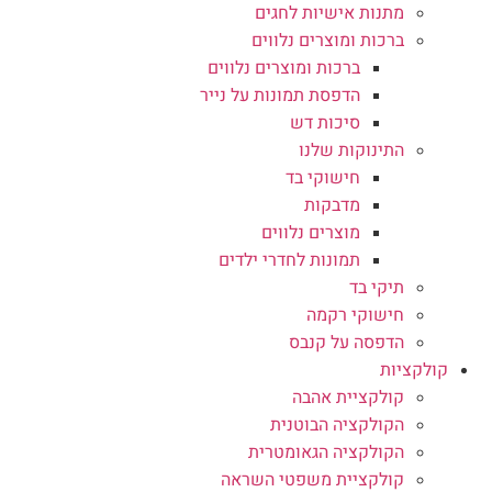
מתנות אישיות לחגים
ברכות ומוצרים נלווים
ברכות ומוצרים נלווים
הדפסת תמונות על נייר
סיכות דש
התינוקות שלנו
חישוקי בד
מדבקות
מוצרים נלווים
תמונות לחדרי ילדים
תיקי בד
חישוקי רקמה
הדפסה על קנבס
קולקציות
קולקציית אהבה
הקולקציה הבוטנית
הקולקציה הגאומטרית
קולקציית משפטי השראה