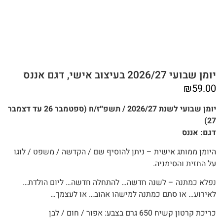
יומן שבועי 2026/27 בעיצוב אישי, דגם אננס
₪
59.00
יומן שבועי לשנת 2026/27 / תשפ״ז/ח (ספטמבר 26 עד דצמבר
27)
דגם: אננס
היומן ממותג אישית – ניתן להוסיף שם / הקדשה / משפט / לוגו
על החזית והסימניה.
נפלא כמתנה – לשנה חדשה… להתחלה חדשה… ליום הולדת…
לאירוע… או סתם כמתנה למישהו אהוב… או לעצמך…
כריכת קרטון קשיח 650 גרם בצבע: אפור / חום / לבן