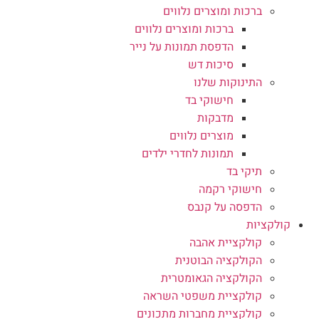
ברכות ומוצרים נלווים
ברכות ומוצרים נלווים
הדפסת תמונות על נייר
סיכות דש
התינוקות שלנו
חישוקי בד
מדבקות
מוצרים נלווים
תמונות לחדרי ילדים
תיקי בד
חישוקי רקמה
הדפסה על קנבס
קולקציות
קולקציית אהבה
הקולקציה הבוטנית
הקולקציה הגאומטרית
קולקציית משפטי השראה
קולקציית מחברות מתכונים