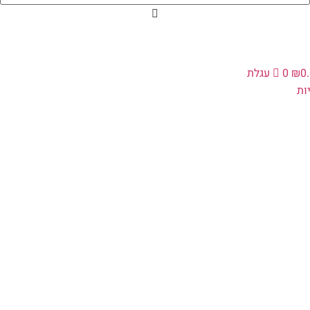
0
₪
0
עגלת
ת