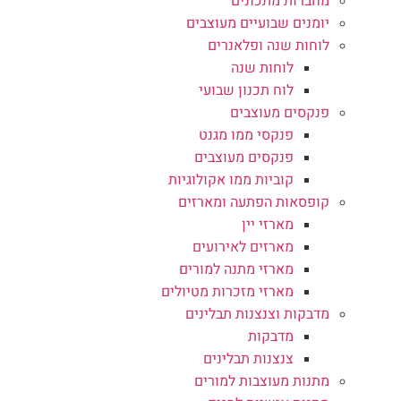
מחברות מתכונים
יומנים שבועיים מעוצבים
לוחות שנה ופלאנרים
לוחות שנה
לוח תכנון שבועי
פנקסים מעוצבים
פנקסי ממו מגנט
פנקסים מעוצבים
קוביות ממו אקולוגיות
קופסאות הפתעה ומארזים
מארזי יין
מארזים לאירועים
מארזי מתנה למורים
מארזי מזכרות מטיולים
מדבקות וצנצנות תבלינים
מדבקות
צנצנות תבלינים
מתנות מעוצבות למורים