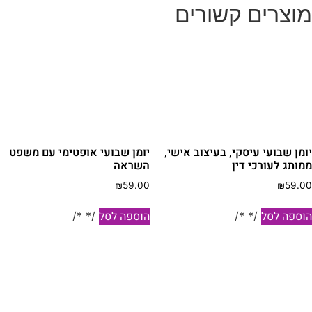
וצרים קשורים
ומן שבועי עיסקי, בעיצוב אישי,
יומן שבועי אופטימי עם משפט
מותג לעורכי דין
השראה
₪
59.00
₪
59.0
וספה לסל
הוספה לסל
/* */
/* */