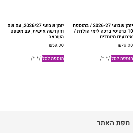
יומן שבועי 2026-27 / בתוספת
יומן שבועי 2026/27, עם שם
10 כרטיסי ברכה לימי הולדת /
והקדשה אישית, עם משפט
ירועים מיוחדים
השראה
₪
59.00
₪
79.0
וספה לסל
הוספה לסל
/* */
/* */
מפת האתר