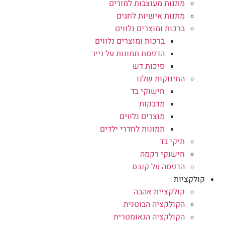
מתנות מעוצבות למורים
מתנות אישיות לחגים
ברכות ומוצרים נלווים
ברכות ומוצרים נלווים
הדפסת תמונות על נייר
סיכות דש
התינוקות שלנו
חישוקי בד
מדבקות
מוצרים נלווים
תמונות לחדרי ילדים
תיקי בד
חישוקי רקמה
הדפסה על קנבס
קולקציות
קולקציית אהבה
הקולקציה הבוטנית
הקולקציה הגאומטרית