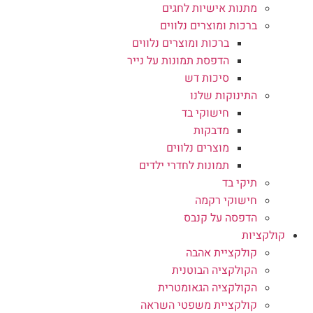
מתנות אישיות לחגים
ברכות ומוצרים נלווים
ברכות ומוצרים נלווים
הדפסת תמונות על נייר
סיכות דש
התינוקות שלנו
חישוקי בד
מדבקות
מוצרים נלווים
תמונות לחדרי ילדים
תיקי בד
חישוקי רקמה
הדפסה על קנבס
קולקציות
קולקציית אהבה
הקולקציה הבוטנית
הקולקציה הגאומטרית
קולקציית משפטי השראה