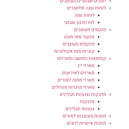
יומנים שבועיים מעוצבים
לוחות שנה ופלאנרים
לוחות שנה
לוח תכנון שבועי
פנקסים מעוצבים
פנקסי ממו מגנט
פנקסים מעוצבים
קוביות ממו אקולוגיות
קופסאות הפתעה ומארזים
מארזי יין
מארזים לאירועים
מארזי מתנה למורים
מארזי מזכרות מטיולים
מדבקות וצנצנות תבלינים
מדבקות
צנצנות תבלינים
מתנות מעוצבות למורים
מתנות אישיות לחגים